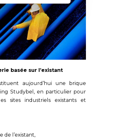
erie basée sur l’existant
stituent aujourd’hui une brique
ping Studybel, en particulier pour
es sites industriels existants et
 de l’existant,