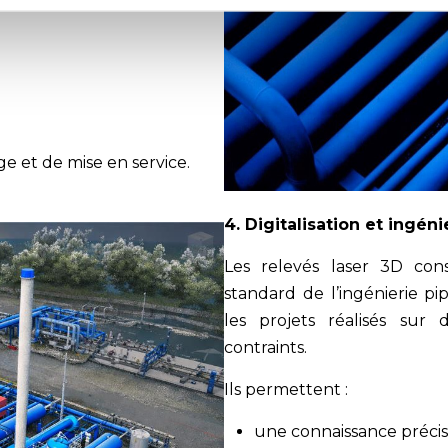
e et de mise en service.
4. Digitalisation et ingéni
Les relevés laser 3D con
standard de l’ingénierie pi
les projets réalisés sur d
contraints.
Ils permettent :
une connaissance précise