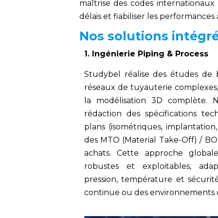
maîtrise des codes internationaux e
délais et fiabiliser les performances
Nos solutions intégr
1. Ingénierie Piping & Process
Studybel réalise des études de 
réseaux de tuyauterie complexes, 
la modélisation 3D complète. N
rédaction des spécifications te
plans (isométriques, implantation
des MTO (Material Take-Off) / BOM
achats. Cette approche globale 
robustes et exploitables, ada
pression, température et sécuri
continue ou des environnements qu