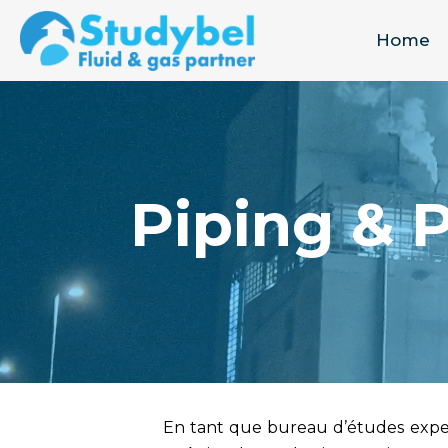
Home
Piping & 
En tant que bureau d’études exp