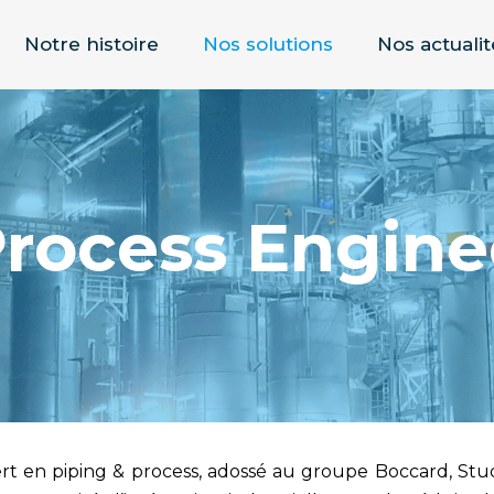
Notre histoire
Nos solutions
Nos actualit
Process Engine
ert en
piping
& process, adossé au groupe Boccard,
Stu