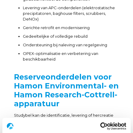
Levering van APC-onderdelen (elektrostatische
precipitatoren, baghouse filters, scrubbers,
DeNOx)
Gerichte retrofit en modernisering
Gedeeltelijke of volledige rebuild
Ondersteuning bij naleving van regelgeving
OPEX-optimalisatie en verbetering van
beschikbaarheid
Reserveonderdelen voor
Hamon Environmental- en
Hamon Research-Cottrell-
apparatuur
Studybel kan de identificatie, levering of hercreatie
ondersteunen van de volgende componenten voor
APC-systemen van Hamon Environmental en Hamon
Research-Cottrell. Onderdelen volgens origineel