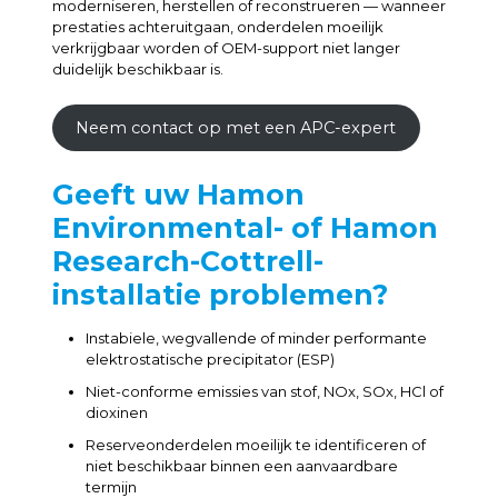
moderniseren, herstellen of reconstrueren — wanneer
prestaties achteruitgaan, onderdelen moeilijk
verkrijgbaar worden of OEM-support niet langer
duidelijk beschikbaar is.
Neem contact op met een APC-expert
Geeft uw Hamon
Environmental- of Hamon
Research-Cottrell-
installatie problemen?
Instabiele, wegvallende of minder performante
elektrostatische precipitator (ESP)
Niet-conforme emissies van stof, NOx, SOx, HCl of
dioxinen
Reserveonderdelen moeilijk te identificeren of
niet beschikbaar binnen een aanvaardbare
termijn