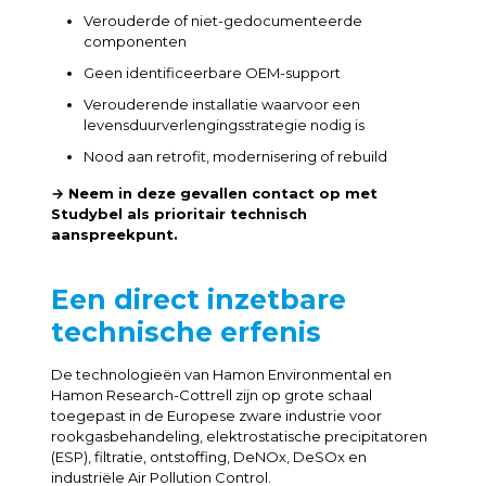
Verouderde of niet-gedocumenteerde
componenten
Geen identificeerbare OEM-support
Verouderende installatie waarvoor een
levensduurverlengingsstrategie nodig is
Nood aan retrofit, modernisering of rebuild
→ Neem in deze gevallen contact op met
Studybel als prioritair technisch
aanspreekpunt.
Een direct inzetbare
technische erfenis
De technologieën van Hamon Environmental en
Hamon Research-Cottrell zijn op grote schaal
toegepast in de Europese zware industrie voor
rookgasbehandeling, elektrostatische precipitatoren
(ESP), filtratie, ontstoffing, DeNOx, DeSOx en
industriële Air Pollution Control.