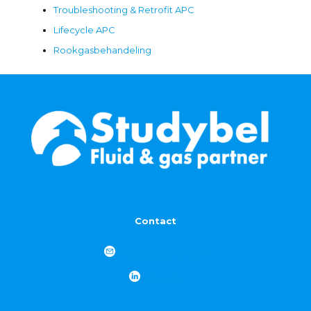
Troubleshooting & Retrofit APC
Lifecycle APC
Rookgasbehandeling
Contact
info@studybel.com
LinkedIn