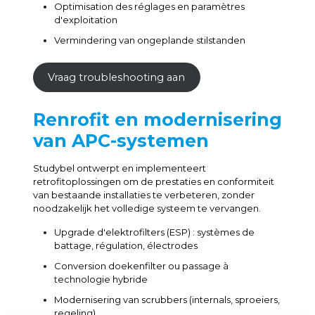
Optimisation des réglages en paramètres
d'exploitation
Vermindering van ongeplande stilstanden
Vraag troubleshooting aan
Renrofit en modernisering
van APC-systemen
Studybel ontwerpt en implementeert
retrofitoplossingen om de prestaties en conformiteit
van bestaande installaties te verbeteren, zonder
noodzakelijk het volledige systeem te vervangen.
Upgrade d'elektrofilters (ESP) : systèmes de
battage, régulation, électrodes
Conversion doekenfilter ou passage à
technologie hybride
Modernisering van scrubbers (internals, sproeiers,
regeling)